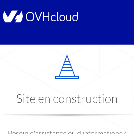
Site en construction
Besoin d'assistance ou d'informations ?